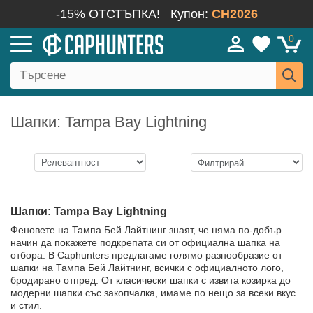
-15% ОТСТЪПКА!
Купон:
CH2026
0
Шапки: Tampa Bay Lightning
Шапки: Tampa Bay Lightning
Феновете на Тампа Бей Лайтнинг знаят, че няма по-добър
начин да покажете подкрепата си от официална шапка на
отбора. В Caphunters предлагаме голямо разнообразие от
шапки на Тампа Бей Лайтнинг, всички с официалното лого,
бродирано отпред. От класически шапки с извита козирка до
модерни шапки със закопчалка, имаме по нещо за всеки вкус
и стил.