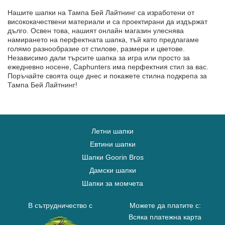
Нашите шапки на Тампа Бей Лайтнинг са изработени от
висококачествени материали и са проектирани да издържат
дълго. Освен това, нашият онлайн магазин улеснява
намирането на перфектната шапка, тъй като предлагаме
голямо разнообразие от стилове, размери и цветове.
Независимо дали търсите шапка за игра или просто за
ежедневно носене, Caphunters има перфектния стил за вас.
Поръчайте своята още днес и покажете стилна подкрепа за
Тампа Бей Лайтнинг!
Летни шапки
Евтини шапки
Шапки Goorin Bros
Дамски шапки
Шапки за момчета
В сътрудничество с
Можете да платите с:
Всяка платежна карта