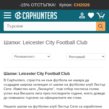
-15% ОТСТЪПКА!
Купон:
CH2026
0
Шапки: Leicester City Football Club
Шапки: Leicester City Football Club
В Caphunters, страстта ни към футбола ни накара да
създадем широка селекция от шапки на футболен клуб Лестър
Сити. Известен като „Лисиците“, този отбор постигна голям
успех във Висшата лига през последните години, което доведе
до повишено търсене на официалните им стоки.
Нашите шапки на футболен клуб Лестър Сити са изработени