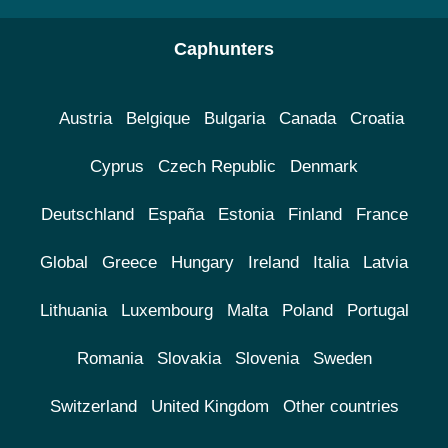
Caphunters
Austria
Belgique
Bulgaria
Canada
Croatia
Cyprus
Czech Republic
Denmark
Deutschland
España
Estonia
Finland
France
Global
Greece
Hungary
Ireland
Italia
Latvia
Lithuania
Luxembourg
Malta
Poland
Portugal
Romania
Slovakia
Slovenia
Sweden
Switzerland
United Kingdom
Other countries