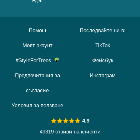
Еден
Помощ
Последвайте ни в:
Моят акаунт
TikTok
#StyleForTrees
Фейсбук
Предпочитания за
Инстаграм
съгласие
Условия за ползване
4.9
49319 отзиви на клиенти