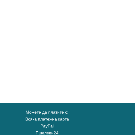
Можете да платите с:
Всяка платежна карта
PayPal
Пшелеви24