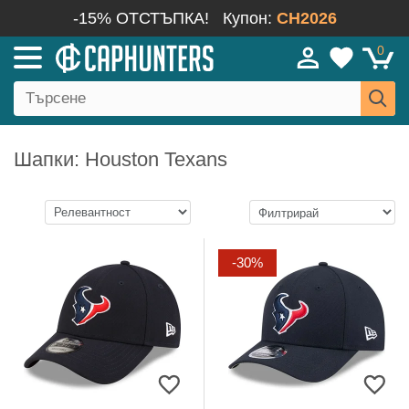
-15% ОТСТЪПКА!
Купон:
CH2026
0
Шапки: Houston Texans
-30%