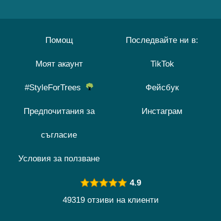
Помощ
Последвайте ни в:
Моят акаунт
TikTok
#StyleForTrees
Фейсбук
Предпочитания за
Инстаграм
съгласие
Условия за ползване
4.9
49319 отзиви на клиенти