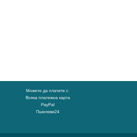
Можете да платите с:
Всяка платежна карта
PayPal
Пшелеви24