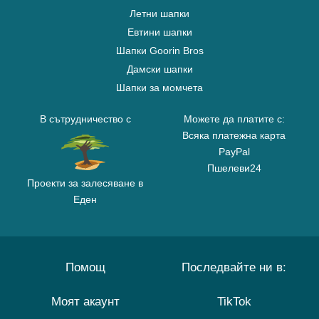
Летни шапки
Евтини шапки
Шапки Goorin Bros
Дамски шапки
Шапки за момчета
В сътрудничество с
Можете да платите с:
Всяка платежна карта
PayPal
Пшелеви24
Проекти за залесяване в
Еден
Помощ
Последвайте ни в:
Моят акаунт
TikTok