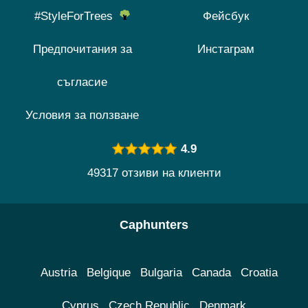
#StyleForTrees
Фейсбук
Предпочитания за
Инстаграм
съгласие
Условия за ползване
4.9
49317 отзиви на клиенти
Caphunters
Austria
Belgique
Bulgaria
Canada
Croatia
Cyprus
Czech Republic
Denmark