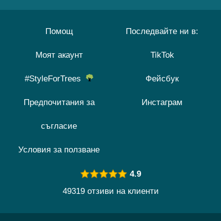
Помощ
Последвайте ни в:
Моят акаунт
TikTok
#StyleForTrees
Фейсбук
Предпочитания за
Инстаграм
съгласие
Условия за ползване
4.9
49319 отзиви на клиенти