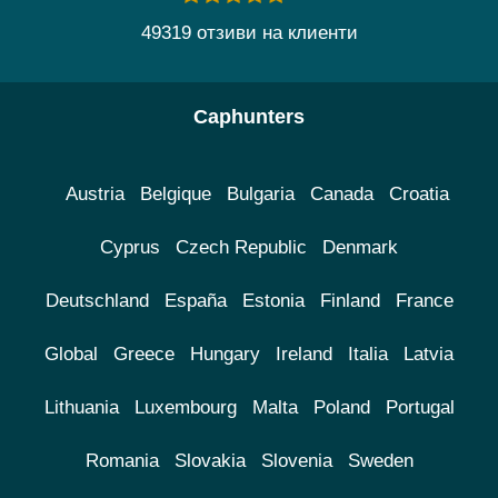
49319 отзиви на клиенти
Caphunters
Austria
Belgique
Bulgaria
Canada
Croatia
Cyprus
Czech Republic
Denmark
Deutschland
España
Estonia
Finland
France
Global
Greece
Hungary
Ireland
Italia
Latvia
Lithuania
Luxembourg
Malta
Poland
Portugal
Romania
Slovakia
Slovenia
Sweden