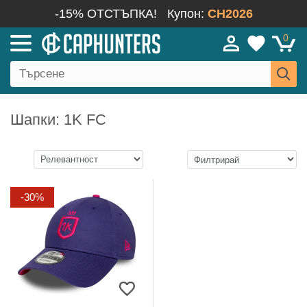
-15% ОТСТЪПКА!
Купон:
CH2026
0
Шапки: 1K FC
-30%