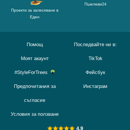
Пшелеви24
Проекти за залесяване в
Еден
Помощ
Последвайте ни в:
Моят акаунт
TikTok
#StyleForTrees
Фейсбук
Предпочитания за
Инстаграм
съгласие
Условия за ползване
4.9