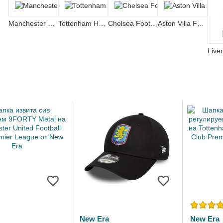
Manchester United Football Club
Tottenham Hotspur Football Club
Chelsea Football Club
Aston Villa Football Club
New Era
New Era