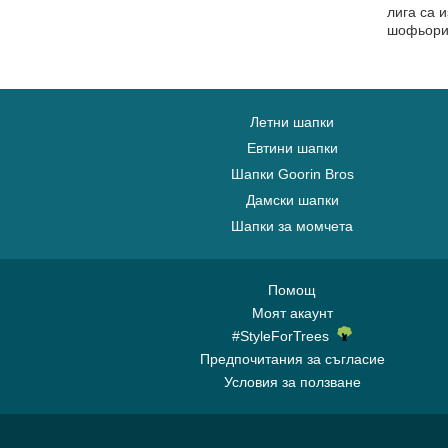
лига са 
шофьори 
Летни шапки
Евтини шапки
Шапки Goorin Bros
Дамски шапки
Шапки за момчета
Помощ
Моят акаунт
#StyleForTrees
Предпочитания за съгласие
Условия за ползване