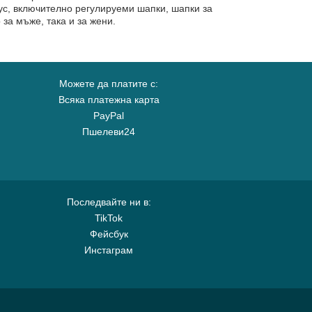
кус, включително регулируеми шапки, шапки за
за мъже, така и за жени.
Можете да платите с:
Всяка платежна карта
PayPal
Пшелеви24
Последвайте ни в:
TikTok
Фейсбук
Инстаграм